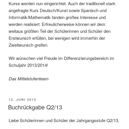
Kurse werden nun eingerichtet. Auch der traditionell stark
angefragte Kurs Deutsch/Kunst sowie Spanisch und
Informatik/Mathematik fanden großes Interesse und
werden realisiert. Erfreulicherweise können wir dem
weitaus größten Teil der Schülerinnen und Schüler den
Erstwunsch erfüllen, bei wenigen wird immerhin der
Zweitwunsch greifen.
Wir wünschen viel Freude im Differenzierungsbereich im
Schuljahr 2013/2014!
Das Mittelstufenteam
VERÖFFENTLICHT
12. JUNI 2013
AM
Buchrückgabe Q2/13
Liebe Schülerinnen und Schüler der Jahrgangsstufe Q2/13,