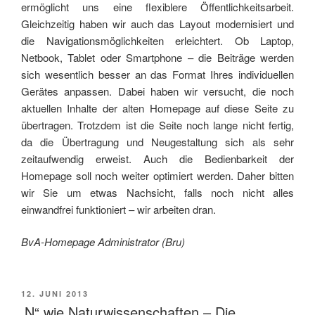
ermöglicht uns eine flexiblere Öffentlichkeitsarbeit.
Gleichzeitig haben wir auch das Layout modernisiert und
die Navigationsmöglichkeiten erleichtert. Ob Laptop,
Netbook, Tablet oder Smartphone – die Beiträge werden
sich wesentlich besser an das Format Ihres individuellen
Gerätes anpassen. Dabei haben wir versucht, die noch
aktuellen Inhalte der alten Homepage auf diese Seite zu
übertragen. Trotzdem ist die Seite noch lange nicht fertig,
da die Übertragung und Neugestaltung sich als sehr
zeitaufwendig erweist. Auch die Bedienbarkeit der
Homepage soll noch weiter optimiert werden. Daher bitten
wir Sie um etwas Nachsicht, falls noch nicht alles
einwandfrei funktioniert – wir arbeiten dran.
BvA-Homepage Administrator (Bru)
VERÖFFENTLICHT
12. JUNI 2013
AM
„N“ wie Naturwissenschaften – Die