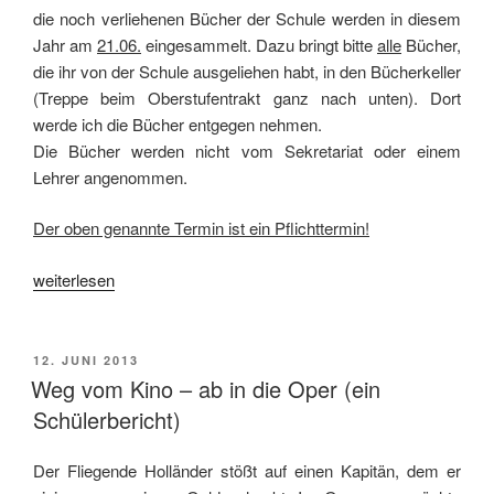
die noch verliehenen Bücher der Schule werden in diesem
Jahr am
21.06.
eingesammelt. Dazu bringt bitte
alle
Bücher,
die ihr von der Schule ausgeliehen habt, in den Bücherkeller
(Treppe beim Oberstufentrakt ganz nach unten). Dort
werde ich die Bücher entgegen nehmen.
Die Bücher werden nicht vom Sekretariat oder einem
Lehrer angenommen.
Der oben genannte Termin ist ein Pflichttermin!
„Buchrückgabe
weiterlesen
Q2/13“
VERÖFFENTLICHT
12. JUNI 2013
AM
Weg vom Kino – ab in die Oper (ein
Schülerbericht)
Der Fliegende Holländer stößt auf einen Kapitän, dem er