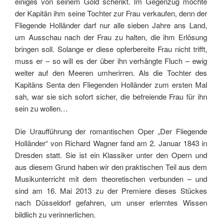
einiges von seinem Gold schenkt. Im Gegenzug möchte
der Kapitän ihm seine Tochter zur Frau verkaufen, denn der
Fliegende Holländer darf nur alle sieben Jahre ans Land,
um Ausschau nach der Frau zu halten, die ihm Erlösung
bringen soll. Solange er diese opferbereite Frau nicht trifft,
muss er – so will es der über ihn verhängte Fluch – ewig
weiter auf den Meeren umherirren. Als die Tochter des
Kapitäns Senta den Fliegenden Holländer zum ersten Mal
sah, war sie sich sofort sicher, die befreiende Frau für ihn
sein zu wollen…
Die Uraufführung der romantischen Oper „Der Fliegende
Holländer“ von Richard Wagner fand am 2. Januar 1843 in
Dresden statt. Sie ist ein Klassiker unter den Opern und
aus diesem Grund haben wir den praktischen Teil aus dem
Musikunterricht mit dem theoretischen verbunden – und
sind am 16. Mai 2013 zu der Premiere dieses Stückes
nach Düsseldorf gefahren, um unser erlerntes Wissen
bildlich zu verinnerlichen.