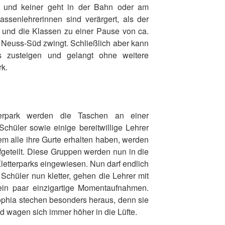
 und keiner geht in der Bahn oder am
ssenlehrerinnen sind verärgert, als der
t und die Klassen zu einer Pause von ca.
n Neuss-Süd zwingt. Schließlich aber kann
 zusteigen und gelangt ohne weitere
k.
erpark werden die Taschen an einer
Schüler sowie einige bereitwillige Lehrer
m alle ihre Gurte erhalten haben, werden
fgeteilt. Diese Gruppen werden nun in die
etterparks eingewiesen. Nun darf endlich
Schüler nun kletter, gehen die Lehrer mit
in paar einzigartige Momentaufnahmen.
phia stechen besonders heraus, denn sie
 wagen sich immer höher in die Lüfte.