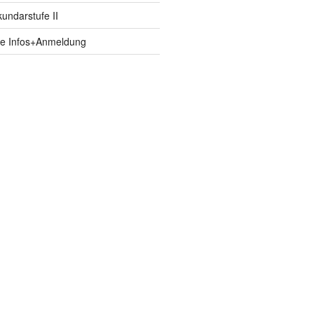
ndarstufe II
fe Infos+Anmeldung