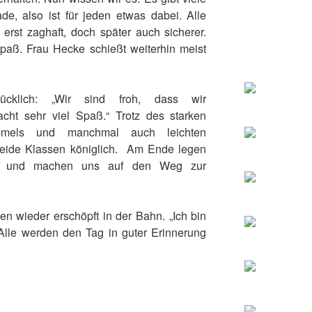
de, also ist für jeden etwas dabei. Alle
n erst zaghaft, doch später auch sicherer.
aß. Frau Hecke schießt weiterhin meist
ücklich: „Wir sind froh, dass wir
cht sehr viel Spaß.“ Trotz des starken
mmels und manchmal auch leichten
beide Klassen königlich. Am Ende legen
ab und machen uns auf den Weg zur
en wieder erschöpft in der Bahn. „Ich bin
Alle werden den Tag in guter Erinnerung