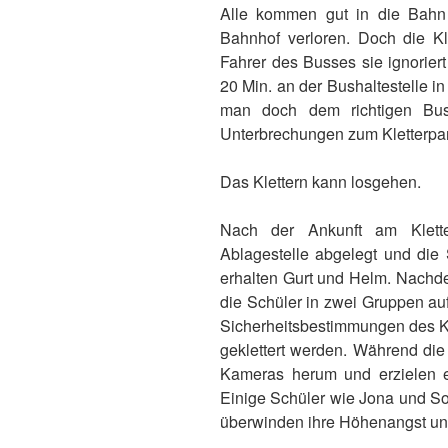
Alle kommen gut in die Bahn
Bahnhof verloren. Doch die Kla
Fahrer des Busses sie ignorier
20 Min. an der Bushaltestelle i
man doch dem richtigen Bus
Unterbrechungen zum Kletterpar
Das Klettern kann losgehen.
Nach der Ankunft am Klett
Ablagestelle abgelegt und die 
erhalten Gurt und Helm. Nachde
die Schüler in zwei Gruppen au
Sicherheitsbestimmungen des Kl
geklettert werden. Während die 
Kameras herum und erzielen e
Einige Schüler wie Jona und So
überwinden ihre Höhenangst und