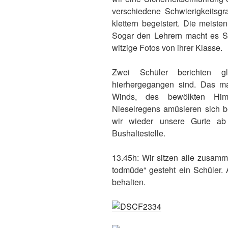
verschiedene Schwierigkeitsgra
klettern begeistert. Die meiste
Sogar den Lehrern macht es Sp
witzige Fotos von ihrer Klasse.
Zwei Schüler berichten gl
hierhergegangen sind. Das ma
Winds, des bewölkten Hi
Nieselregens amüsieren sich 
wir wieder unsere Gurte 
Bushaltestelle.
13.45h: Wir sitzen alle zusamm
todmüde“ gesteht ein Schüler. 
behalten.