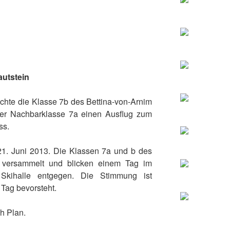
utstein
hte die Klasse 7b des Bettina-von-Arnim
r Nachbarklasse 7a einen Ausflug zum
ss.
1. Juni 2013. Die Klassen 7a und b des
versammelt und blicken einem Tag im
 Skihalle entgegen. Die Stimmung ist
 Tag bevorsteht.
ch Plan.