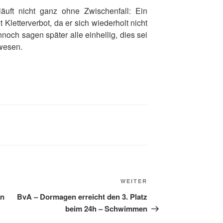
äuft nicht ganz ohne Zwischenfall: Ein
 Kletterverbot, da er sich wiederholt nicht
noch sagen später alle einhellig, dies sei
wesen.
Nächster
WEITER
Beitrag
en
BvA – Dormagen erreicht den 3. Platz
beim 24h – Schwimmen