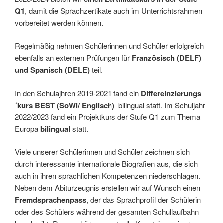
Q1
, damit die Sprachzertikate auch im Unterrichtsrahmen
vorbereitet werden können.
Regelmäßig nehmen Schülerinnen und Schüler erfolgreich
ebenfalls an externen Prüfungen für
Französisch (DELF)
und Spanisch (DELE)
teil.
In den Schulajhren 2019-2021 fand ein
Differeinzierungs
´kurs BEST (SoWi/ Englisch)
bilingual statt. Im Schuljahr
2022/2023 fand ein Projektkurs der Stufe Q1 zum Thema
Europa
bilingual
statt.
Viele unserer Schülerinnen und Schüler zeichnen sich
durch interessante interna­tionale Biografien aus, die sich
auch in ihren sprachlichen Kompetenzen nieder­schlagen.
Neben dem Abiturzeugnis erstellen wir auf Wunsch einen
Fremdspra­chenpass
, der das Sprachprofil der Schülerin
oder des Schülers während der gesamten Schullaufbahn