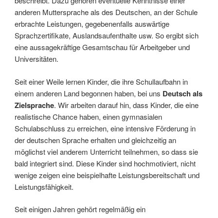
beschreibt. Dazu gehören eventuelle Kenntnisse einer
anderen Muttersprache als des Deutschen, an der Schule
erbrachte Leistungen, gegebenenfalls auswärtige
Sprachzertifikate, Auslandsaufenthalte usw. So ergibt sich
eine aussagekräftige Gesamtschau für Arbeitgeber und
Universitäten.
Seit einer Weile lernen Kinder, die ihre Schullaufbahn in
einem anderen Land begonnen haben, bei uns
Deutsch als
Zielsprache
. Wir arbeiten darauf hin, dass Kinder, die eine
realistische Chance haben, einen gymnasialen
Schulabschluss zu erreichen, eine intensive Förderung in
der deutschen Sprache erhalten und gleichzeitig an
möglichst viel anderem Unterricht teilnehmen, so dass sie
bald integriert sind. Diese Kinder sind hochmotiviert, nicht
wenige zeigen eine beispiel­hafte Leistungsbereitschaft und
Leistungsfähigkeit.
Seit einigen Jahren gehört regelmäßig ein