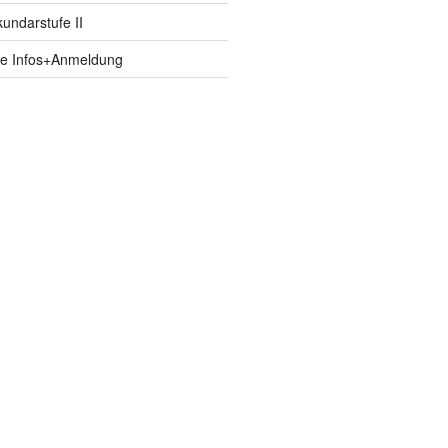
ndarstufe II
fe Infos+Anmeldung