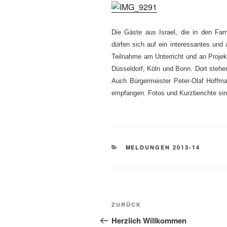
Die Gäste aus Israel, die in den Fam
dürfen sich auf ein interessantes un
Teilnahme am Unterricht und an Projek
Düsseldorf, Köln und Bonn. Dort stehen
Auch Bürgermeister Peter-Olaf Hoffma
empfangen. Fotos und Kurzberichte sin
KATEGORIEN
MELDUNGEN 2013-14
Beitragsnavigation
Vorheriger
ZURÜCK
Beitrag
Herzlich Willkommen