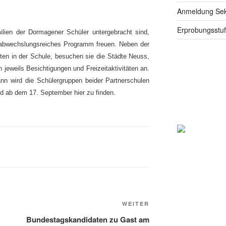
Anmeldung Seku
Erprobungsstu
ilien der Dormagener Schüler untergebracht sind,
d abwechslungsreiches Programm freuen. Neben der
ten in der Schule, besuchen sie die Städte Neuss,
 jeweils Besichtigungen und Freizeitaktivitäten an.
nn wird die Schülergruppen beider Partnerschulen
d ab dem 17. September hier zu finden.
Nächster
WEITER
Beitrag
Bundestagskandidaten zu Gast am