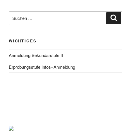
Suche
Suche
nach:
WICHTIGES
Anmeldung Sekundarstufe II
Erprobungsstufe Infos+Anmeldung