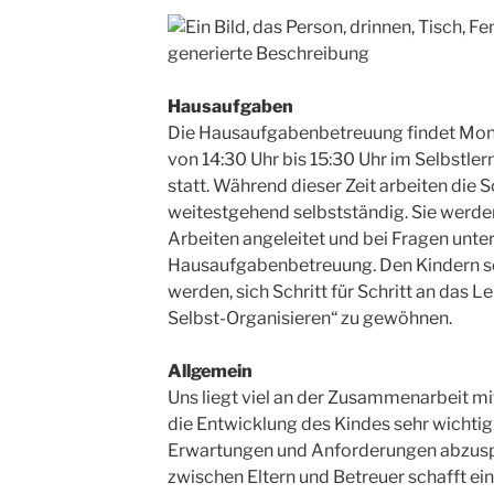
Hausaufgaben
Die Hausaufgabenbetreuung findet Monta
von 14:30 Uhr bis 15:30 Uhr im Selbstle
statt. Während dieser Zeit arbeiten die 
weitestgehend selbstständig. Sie werde
Arbeiten angeleitet und bei Fragen unters
Hausaufgabenbetreuung. Den Kindern so
werden, sich Schritt für Schritt an das L
Selbst-Organisieren“ zu gewöhnen.
Allgemein
Uns liegt viel an der Zusammenarbeit mit 
die Entwicklung des Kindes sehr wichtig
Erwartungen und Anforderungen abzusp
zwischen Eltern und Betreuer schafft ein