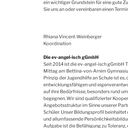
ein wichtiger Grundstein für eine gute 
Sie uns an oder vereinbaren einen Termin
Rhiana Vincent-Weinberger
Koordination
Die ev-angel-isch gGmbH
Seit 2014 ist die ev-angel-isch gGmbH 
Mittag am Bettina-von-Arnim Gymnasiu
Prinzip der Jugendhilfe an Schule ist es,
entwicklungsfähigen und eigenverantwo
auf ihre Bedürfnisse, besonders rund u
begegnen. Wir sind qualifizierter Koope
Angebotsstruktur im Sinne unserer Part
Schüler. Unser Bildungsprofil beinhaltet
und allumfassende Persönlichkeitsbildun
Aufgabe ist die Befähigung zu Toleranz