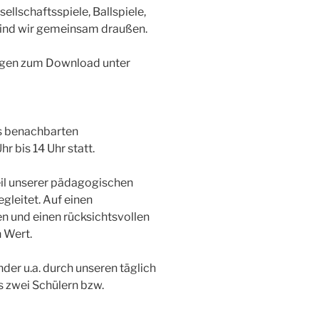
sellschaftsspiele, Ballspiele,
sind wir gemeinsam draußen.
lagen zum Download unter
es benachbarten
r bis 14 Uhr statt.
eil unserer pädagogischen
leitet. Auf einen
 und einen rücksichtsvollen
 Wert.
nder u.a. durch unseren täglich
 zwei Schülern bzw.