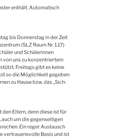
g bis Donnerstag in der Zeit
rnzentrum (SLZ Raum Nr. 1.17)
Schüler und Schülerinnen
n von uns zu konzentriertem
tützt. Freitags gibt es keine
ll so die Möglichkeit gegeben
ernen zu Hause bzw. das „Sich-
den Eltern, denn diese ist für
, auch um die gegenseitigen
rechen. Ein reger Austausch
e vertrauensvolle Basis und ist