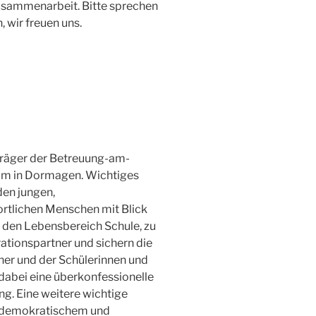
Zusammenarbeit. Bitte sprechen
, wir freuen uns.
Träger der Betreuung-am-
m in Dormagen. Wichtiges
 den jungen,
rtlichen Menschen mit Blick
m den Lebensbereich Schule, zu
rationspartner und sichern die
ner und der Schülerinnen und
 dabei eine überkonfessionelle
g. Eine weitere wichtige
, demokratischem und