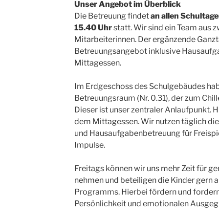
Unser Angebot im Überblick
Die Betreuung findet
an allen Schultag
15.40 Uhr
statt. Wir sind ein Team aus
Mitarbeiterinnen. Der ergänzende Ganzt
Betreuungsangebot inklusive Hausauf
Mittagessen.
Im Erdgeschoss des Schulgebäudes hab
Betreuungsraum (Nr. 0.31), der zum Chill
Dieser ist unser zentraler Anlaufpunkt. 
dem Mittagessen. Wir nutzen täglich di
und Hausaufgabenbetreuung für Freispi
Impulse.
Freitags können wir uns mehr Zeit für 
nehmen und beteiligen die Kinder gern 
Programms. Hierbei fördern und fordern w
Persönlichkeit und emotionalen Ausgegl