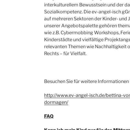
interkulturellem Bewusstsein und der d
Sozialkompetenz. Die ev-angel-isch gGm
auf mehreren Sektoren der Kinder- und J
unserer Angebotspalette gehören them
wie z.B. Cybermobbing Workshops, Feri
Kinderstädte und vielfältige Projektang
relevanten Themen wie Nachhaltigkeit
Rechts – für Vielfalt.
Besuchen Sie für weitere Informatione
http://www.ev-angel-isch.de/bettina-v
dormagen/
FAQ