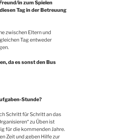
 Freund/in zum Spielen
r diesen Tag in der Betreuung
che zwischen Eltern und
 gleichen Tag entweder
gen.
en, da es sonst den Bus
aufgaben-Stunde?
h Schritt für Schritt an das
rganisieren“ zu Üben ist
ig für die kommenden Jahre.
ten Zeit und geben Hilfe zur