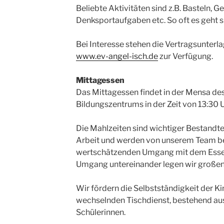
Beliebte Aktivitäten sind z.B. Basteln, Ge
Denksportaufgaben etc. So oft es geht 
Bei Interesse stehen die Vertragsunter
www.ev-angel-isch.de
zur Verfügung.
Mittagessen
Das Mittagessen findet in der Mensa d
Bildungszentrums in der Zeit von 13:30 Uh
Die Mahlzeiten sind wichtiger Bestandt
Arbeit und werden von unserem Team beg
wertschätzenden Umgang mit dem Essen
Umgang untereinander legen wir großen
Wir fördern die Selbstständigkeit der Ki
wechselnden Tischdienst, bestehend aus
Schülerinnen.