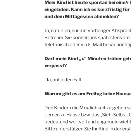
Mein Kind ist heute spontan bei eine/r
eingeladen. Kann ich es kurzfristig fü
und dem Mittagessen abmelden?
Ja, natürlich, nur mit vorheriger Abspra
Betreuer. Sie können uns spätestens am
telefonisch oder via E-Mail benachrichti
Darf mein Kind „x“ Minuten früher geh
verpasst?
Ja, auf jeden Fall.
Warum gibt es am Freitag keine Haus
Den Kindern die Möglichkeit zu geben sic
Lernen zu Hause bzw. das „Sich-Selbst-O
bedeutend wertvoll und ungemein wicht
Bitte unterstützen Sie Ihr Kind in der ers