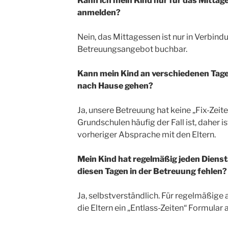
Kann ich mein Kind nur für das Mitta
anmelden?
Nein, das Mittagessen ist nur in Verbin
Betreuungsangebot buchbar.
Kann mein Kind an verschiedenen Tage
nach Hause gehen?
Ja, unsere Betreuung hat keine „Fix-Zeite
Grundschulen häufig der Fall ist, daher is
vorheriger Absprache mit den Eltern.
Mein Kind hat regelmäßig jeden Diensta
diesen Tagen in der Betreuung fehlen?
Ja, selbstverständlich. Für regelmäßige 
die Eltern ein „Entlass-Zeiten“ Formular 