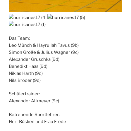
Das Team:
Leo Münch & Hayrullah Tavus (9b)
Simon Große & Julius Wagner (9c)
Alexander Gruschka (9d)
Benedikt Haas (9d)
Niklas Harth (9d)
Nils Bröder (9d)
Schülertrainer:
Alexander Altmeyer (9c)
Betreuende Sportlehrer:
Herr Büsken und Frau Frede