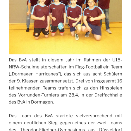
Das BvA stellt in diesem Jahr im Rahmen der U15-
NRW-Schulmeisterschaften im Flag-Football ein Team
(„Dormagen Hurricanes“), das sich aus acht Schülern
der 9. Klassen zusammensetzt. Drei von insgesamt 16
teilnehmenden Teams trafen sich zu den Hinspielen
des Vorrunden-Turniers am 28.4. in der Dreifachhalle
des BvA in Dormagen.
Das Team des BvA startete vielversprechend mit
einem deutlichen Sieg gegen eines der zwei Teams
des Theodor-Fliedner-Gymnasiums aus Düsseldorf