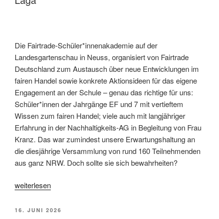
Die Fairtrade-Schüler*innenakademie auf der
Landesgartenschau in Neuss, organisiert von Fairtrade
Deutschland zum Austausch über neue Entwicklungen im
fairen Handel sowie konkrete Aktionsideen für das eigene
Engagement an der Schule – genau das richtige für uns:
Schüler*innen der Jahrgänge EF und 7 mit vertieftem
Wissen zum fairen Handel; viele auch mit langjähriger
Erfahrung in der Nachhaltigkeits-AG in Begleitung von Frau
Kranz. Das war zumindest unsere Erwartungshaltung an
die diesjährige Versammlung von rund 160 Teilnehmenden
aus ganz NRW. Doch sollte sie sich bewahrheiten?
„Fairtrade-
weiterlesen
Schüler*innenakademie
auf
VERÖFFENTLICHT
16. JUNI 2026
AM