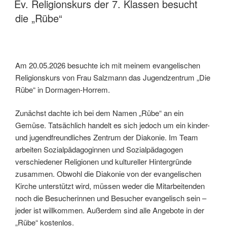
der
Ev. Religionskurs der 7. Klassen besucht
Laga“
die „Rübe“
Am 20.05.2026 besuchte ich mit meinem evangelischen
Religionskurs von Frau Salzmann das Jugendzentrum „Die
Rübe“ in Dormagen-Horrem.
Zunächst dachte ich bei dem Namen „Rübe“ an ein
Gemüse. Tatsächlich handelt es sich jedoch um ein kinder-
und jugendfreundliches Zentrum der Diakonie. Im Team
arbeiten Sozialpädagoginnen und Sozialpädagogen
verschiedener Religionen und kultureller Hintergründe
zusammen. Obwohl die Diakonie von der evangelischen
Kirche unterstützt wird, müssen weder die Mitarbeitenden
noch die Besucherinnen und Besucher evangelisch sein –
jeder ist willkommen. Außerdem sind alle Angebote in der
„Rübe“ kostenlos.