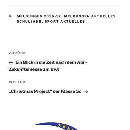
KATEGORIEN
MELDUNGEN 2016-17
,
MELDUNGEN AKTUELLES
SCHULJAHR
,
SPORT AKTUELLES
Beitragsnavigation
Vorheriger
ZURÜCK
Beitrag
Ein Blick in die Zeit nach dem Abi –
Zukunftsmesse am BvA
Nächster
WEITER
Beitrag
„Christmas Project“ der Klasse 5c