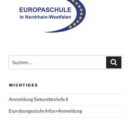
Suche
Suche
nach:
WICHTIGES
Anmeldung Sekundarstufe II
Erprobungsstufe Infos+Anmeldung