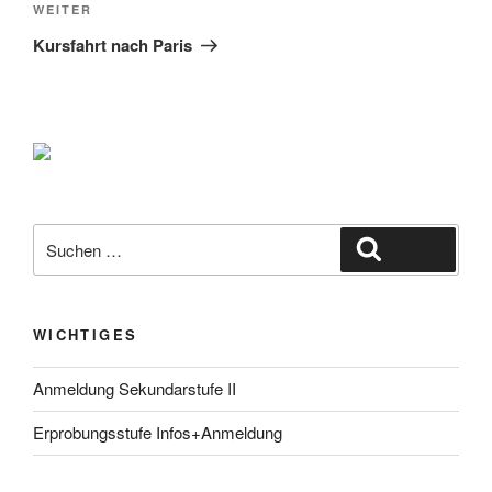
Nächster
WEITER
Beitrag
Kursfahrt nach Paris
Suche
Suchen
nach:
WICHTIGES
Anmeldung Sekundarstufe II
Erprobungsstufe Infos+Anmeldung