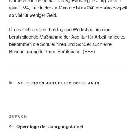
Durchschnittlich enthält das 8g-Packung 120 mg Vanillin
also 1,5%, nur in der Ja-Marke gibt es 240 mg also doppelt
so viel für weniger Geld.
Da es sich bei dem halbtägigen Workshop um eine
berufsbildende Maßnahme der Agentur für Arbeit handelte,
bekommen die Schülerinnen und Schüler auch eine
Bescheinigung für Ihren Berufspass. (BBS)
KATEGORIEN
MELDUNGEN AKTUELLES SCHULJAHR
Beitragsnavigation
Vorheriger
ZURÜCK
Beitrag
Operntage der Jahrgangstufe 6