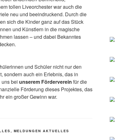
em tollen Liveorchester war auch die
viele neu und beeindruckend. Durch die
en sich die Kinder ganz auf das Stück
innen und Künstlern in die magische
nehmen lassen – und dabei Bekanntes
decken.
ülerinnen und Schüler nicht nur den
 sondern auch ein Erlebnis, das in
n uns bei
unserem Förderverein
für die
inanzielle Förderung dieses Projektes, das
ahr ein großer Gewinn war.
LLES
,
MELDUNGEN AKTUELLES