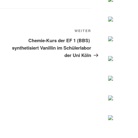
Nächster
WEITER
Beitrag
Chemie-Kurs der EF 1 (BBS)
synthetisiert Vanillin im Schülerlabor
der Uni Köln