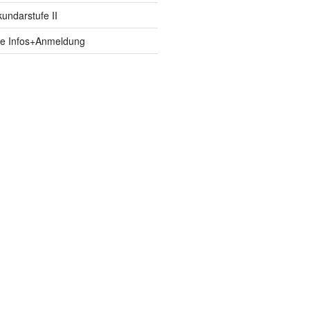
ndarstufe II
fe Infos+Anmeldung