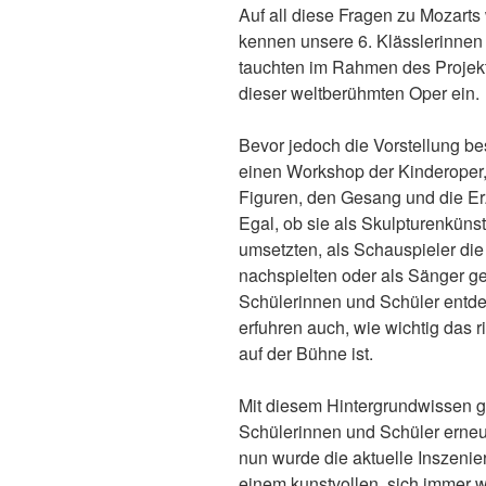
Auf all diese Fragen zu Mozarts 
kennen unsere 6. Klässlerinnen 
tauchten im Rahmen des Projek
dieser weltberühmten Oper ein.
Bevor jedoch die Vorstellung be
einen Workshop der Kinderoper, 
Figuren, den Gesang und die Er
Egal, ob sie als Skulpturenkünst
umsetzten, als Schauspieler d
nachspielten oder als Sänger ge
Schülerinnen und Schüler entde
erfuhren auch, wie wichtig das ri
auf der Bühne ist.
Mit diesem Hintergrundwissen ge
Schülerinnen und Schüler erneu
nun wurde die aktuelle Inszenie
einem kunstvollen, sich immer 