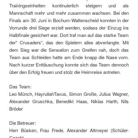
Trainingseinheiten kontinuierlich steigern und als
Mannschaft mehr und mehr zusammen wachsen. Bei den
Finals am 30. Juni in Bochum-Wattenscheid konnten in der
Vorrunde drei Siege erzielt werden, sodass der Einzug ins
Halbfinale gesichert war.
Dort traf man auf das starke Team
der“ Crusaders“, das den Spielern alles abverlangte. Mit
dem Sieg war die Sensation zum Greifen nah, doch das
Team aus Schleiden hatte am Ende knapp die Nase vorn.
Nach kurzer Enttäuschung konnte sich das Team dennoch
über den Erfolg freuen und stolz die Heimreise antreten.
Das Team:
Leo Münch, HayrullahTavus, Simon Große, Julius Wagner,
Alexander Gruschka, Benedikt Haas, Niklas Harth, Nils
Bröder
Die Betreuer:
Herr Büsken, Frau Frede, Alexander Altmeyer (Schüler-
Coach)