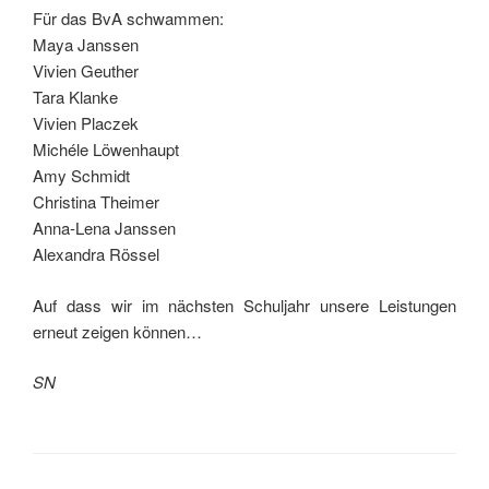
Für das BvA schwammen:
Maya Janssen
Vivien Geuther
Tara Klanke
Vivien Placzek
Michéle Löwenhaupt
Amy Schmidt
Christina Theimer
Anna-Lena Janssen
Alexandra Rössel
Auf dass wir im nächsten Schuljahr unsere Leistungen
erneut zeigen können…
SN