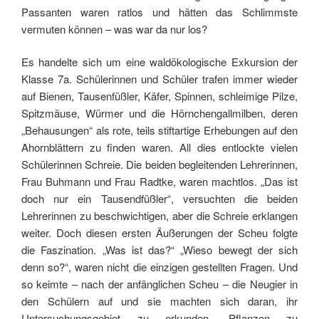
Passanten waren ratlos und hätten das Schlimmste
vermuten können – was war da nur los?
Es handelte sich um eine waldökologische Exkursion der
Klasse 7a. Schülerinnen und Schüler trafen immer wieder
auf Bienen, Tausenfüßler, Käfer, Spinnen, schleimige Pilze,
Spitzmäuse, Würmer und die Hörnchengallmilben, deren
„Behausungen“ als rote, teils stiftartige Erhebungen auf den
Ahornblättern zu finden waren. All dies entlockte vielen
Schülerinnen Schreie.
Die beiden begleitenden Lehrerinnen,
Frau Buhmann und Frau Radtke, waren machtlos. „Das ist
doch nur ein Tausendfüßler“, versuchten die beiden
Lehrerinnen zu beschwichtigen, aber die Schreie erklangen
weiter. Doch diesen ersten Äußerungen der Scheu folgte
die Faszination. „Was ist das?“ „Wieso bewegt der sich
denn so?“, waren nicht die einzigen gestellten Fragen. Und
so keimte – nach der anfänglichen Scheu – die Neugier in
den Schülern auf und sie machten sich daran, ihr
Untersuchungsgebiet zu erkunden, Pflanzen zu