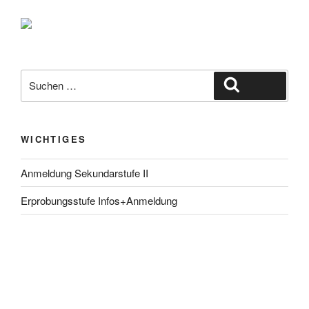
Suche
Suchen
nach:
WICHTIGES
Anmeldung Sekundarstufe II
Erprobungsstufe Infos+Anmeldung