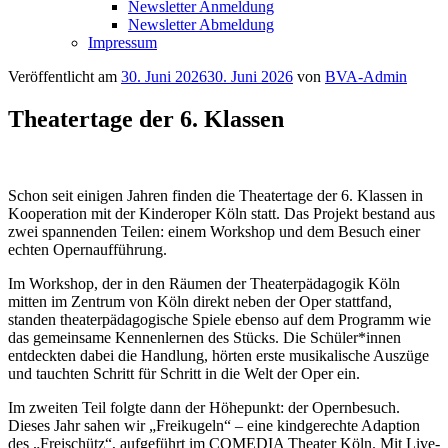
Newsletter Anmeldung
Newsletter Abmeldung
Impressum
Veröffentlicht am
30. Juni 2026
30. Juni 2026
von
BVA-Admin
Theatertage der 6. Klassen
Schon seit einigen Jahren finden die Theatertage der 6. Klassen in
Kooperation mit der Kinderoper Köln statt. Das Projekt bestand aus
zwei spannenden Teilen: einem Workshop und dem Besuch einer
echten Opernaufführung.
Im Workshop, der in den Räumen der Theaterpädagogik Köln
mitten im Zentrum von Köln direkt neben der Oper stattfand,
standen theaterpädagogische Spiele ebenso auf dem Programm wie
das gemeinsame Kennenlernen des Stücks. Die Schüler*innen
entdeckten dabei die Handlung, hörten erste musikalische Auszüge
und tauchten Schritt für Schritt in die Welt der Oper ein.
Im zweiten Teil folgte dann der Höhepunkt: der Opernbesuch.
Dieses Jahr sahen wir „Freikugeln“ – eine kindgerechte Adaption
des „Freischütz“, aufgeführt im COMEDIA Theater Köln. Mit Live-