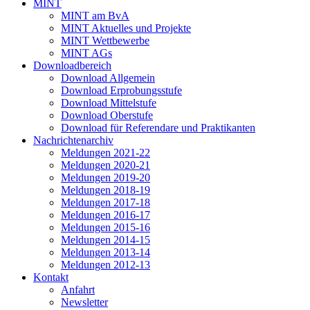
MINT
MINT am BvA
MINT Aktuelles und Projekte
MINT Wettbewerbe
MINT AGs
Downloadbereich
Download Allgemein
Download Erprobungsstufe
Download Mittelstufe
Download Oberstufe
Download für Referendare und Praktikanten
Nachrichtenarchiv
Meldungen 2021-22
Meldungen 2020-21
Meldungen 2019-20
Meldungen 2018-19
Meldungen 2017-18
Meldungen 2016-17
Meldungen 2015-16
Meldungen 2014-15
Meldungen 2013-14
Meldungen 2012-13
Kontakt
Anfahrt
Newsletter