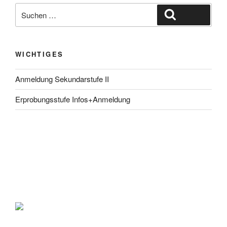
Suche
Suchen
nach:
WICHTIGES
Anmeldung Sekundarstufe II
Erprobungsstufe Infos+Anmeldung