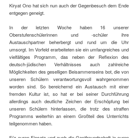
Kiryat Ono hat sich nun auch der Gegenbesuch dem Ende
entgegen geneigt.
In der letzten Woche haben 16 unserer
Oberstufenschülerinnen und -schüler ihre
Austauschpartner beherbergt und rund um die Uhr
umsorgt. Im Vorfeld erarbeiteten sie ein umfangreiches und
vielfältiges Programm, das neben der Reflexion des
deutsch-jüdischen Verhältnisses auch zahlreiche
Möglichkeiten des geselligen Beisammenseins bot, die von
unseren Schülern verantwortungsvoll wahrgenommen
worden sind. So bereichernd ein Austausch mit einer
fremden Kultur ist, so hat er bei seiner Durchführung
allerdings auch deutliche Zeichen der Erschöpfung bei
unseren Schülern hinterlassen, die trotz des straffen
Programms weiterhin an einem Großteil des Unterrichts
teilgenommen haben.
Für euren Einsatz und auch die Gastfreundschaft in euren