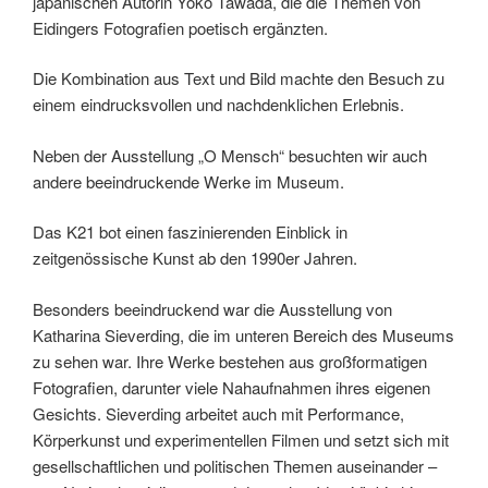
japanischen Autorin Yoko Tawada, die die Themen von
Eidingers Fotograﬁen poetisch ergänzten.
Die Kombination aus Text und Bild machte den Besuch zu
einem eindrucksvollen und nachdenklichen Erlebnis.
Neben der Ausstellung „O Mensch“ besuchten wir auch
andere beeindruckende Werke im Museum.
Das K21 bot einen faszinierenden Einblick in
zeitgenössische Kunst ab den 1990er Jahren.
Besonders beeindruckend war die Ausstellung von
Katharina Sieverding, die im unteren Bereich des Museums
zu sehen war. Ihre Werke bestehen aus großformatigen
Fotograﬁen, darunter viele Nahaufnahmen ihres eigenen
Gesichts. Sieverding arbeitet auch mit Performance,
Körperkunst und experimentellen Filmen und setzt sich mit
gesellschaftlichen und politischen Themen auseinander –