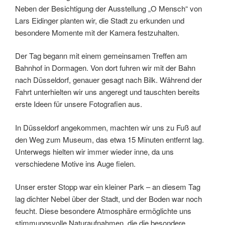
Neben der Besichtigung der Ausstellung „O Mensch“ von
Lars Eidinger planten wir, die Stadt zu erkunden und
besondere Momente mit der Kamera festzuhalten.
Der Tag begann mit einem gemeinsamen Treffen am
Bahnhof in Dormagen. Von dort fuhren wir mit der Bahn
nach Düsseldorf, genauer gesagt nach Bilk. Während der
Fahrt unterhielten wir uns angeregt und tauschten bereits
erste Ideen für unsere Fotograﬁen aus.
In Düsseldorf angekommen, machten wir uns zu Fuß auf
den Weg zum Museum, das etwa 15 Minuten entfernt lag.
Unterwegs hielten wir immer wieder inne, da uns
verschiedene Motive ins Auge ﬁelen.
Unser erster Stopp war ein kleiner Park – an diesem Tag
lag dichter Nebel über der Stadt, und der Boden war noch
feucht. Diese besondere Atmosphäre ermöglichte uns
stimmungsvolle Naturaufnahmen, die die besondere