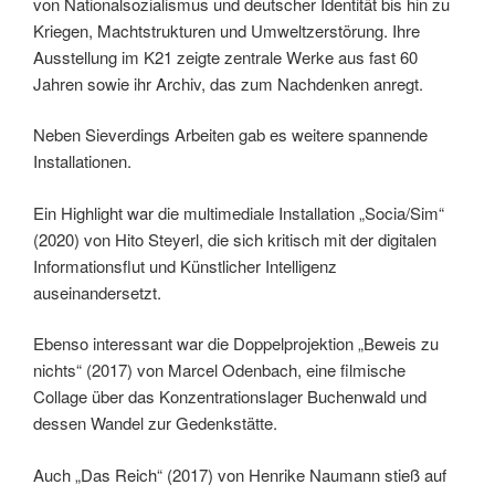
von Nationalsozialismus und deutscher Identität bis hin zu
Kriegen, Machtstrukturen und Umweltzerstörung. Ihre
Ausstellung im K21 zeigte zentrale Werke aus fast 60
Jahren sowie ihr Archiv, das zum Nachdenken anregt.
Neben Sieverdings Arbeiten gab es weitere spannende
Installationen.
Ein Highlight war die multimediale Installation „Socia/Sim“
(2020) von Hito Steyerl, die sich kritisch mit der digitalen
Informationsﬂut und Künstlicher Intelligenz
auseinandersetzt.
Ebenso interessant war die Doppelprojektion „Beweis zu
nichts“ (2017) von Marcel Odenbach, eine ﬁlmische
Collage über das Konzentrationslager Buchenwald und
dessen Wandel zur Gedenkstätte.
Auch „Das Reich“ (2017) von Henrike Naumann stieß auf