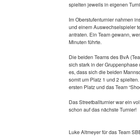
spielten jeweils in eigenen Tur
Im Oberstufenturnier nahmen ins
und einem Auswechselspieler t
antraten. Ein Team gewann, wenn
Minuten führte.
Die beiden Teams des BvA (Tea
sich stark in der Gruppenphase
es, dass sich die beiden Manns
somit um Platz 1 und 2 spielten
ersten Platz und das Team “Shoo
Das Streetballturnier war ein vo
schon auf das nächste Turnier!
Luke Altmeyer für das Team SB