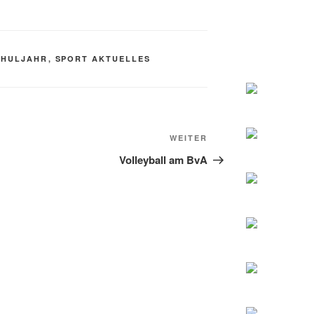
CHULJAHR
,
SPORT AKTUELLES
Nächster
WEITER
Beitrag
Volleyball am BvA