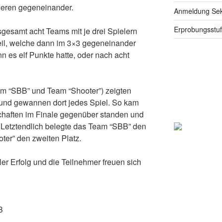
nieren gegeneinander.
Anmeldung Seku
Erprobungsstu
gesamt acht Teams mit je drei Spielern
eil, welche dann im 3×3 gegeneinander
 es elf Punkte hatte, oder nach acht
m “SBB” und Team “Shooter”) zeigten
 und gewannen dort jedes Spiel. So kam
chaften im Finale gegenüber standen und
. Letztendlich belegte das Team “SBB” den
ter” den zweiten Platz.
ller Erfolg und die Teilnehmer freuen sich
B