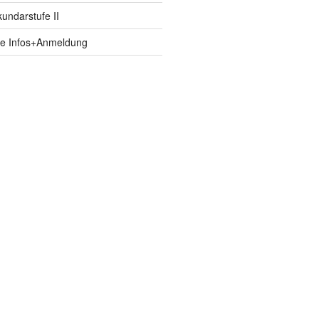
ndarstufe II
fe Infos+Anmeldung