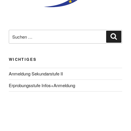
Suche
Suche
nach:
WICHTIGES
Anmeldung Sekundarstufe II
Erprobungsstufe Infos+Anmeldung