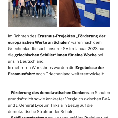
Im Rahmen des
Erasmus-Projektes „Förderung der
europäischen Werte an Schulen
“ waren nach dem
Griechenlandbesuch unserer SV im Januar 2023 nun
die
griechischen Schüler*innen für eine Woche
bei
uns in Deutschland.
In mehreren Workshops wurden die
Ergebnisse der
Erasmusfahrt
nach Griechenland weiterentwickelt:
–
Förderung des demokratischen Denkens
an Schulen
grundsätzlich sowie konkreter Vergleich zwischen BVA
und 1. General Lyceum Trikala in Bezug auf die
demokratische Struktur der Schule,
–
Schülervertretung
sowie regelmäßige Projekte und