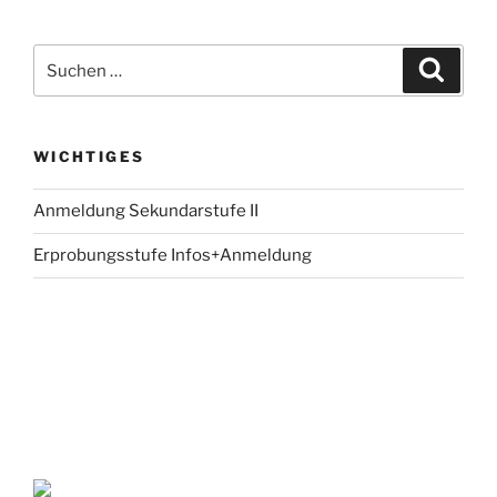
Suche
Suche
nach:
WICHTIGES
Anmeldung Sekundarstufe II
Erprobungsstufe Infos+Anmeldung