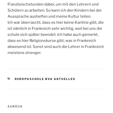
Französischstunden dabei, um mit den Lehrern und
Schülern zu arbeiten. So kann ich den Kindern bei der
Aussprache aushelfen und meine Kultur teilen.
Ich war überrascht, dass es hier keine Kantine gibt, die
ist nämlich in Frankreich sehr wichtig, weil bei uns die
schule sich später beendet. Ich habe auch gemerkt,
dass es hier Religionskurse gibt, was in Frankreich
abwesend ist. Sonst sind auch die Lehrer in Frankreich
meistens strenger.
KATEGORIEN
EUROPASCHULE BVA AKTUELLES
Beitragsnavigation
Vorheriger
ZURÜCK