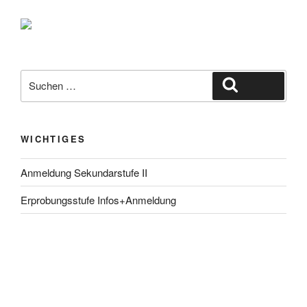
Suche
Suchen
nach:
WICHTIGES
Anmeldung Sekundarstufe II
Erprobungsstufe Infos+Anmeldung