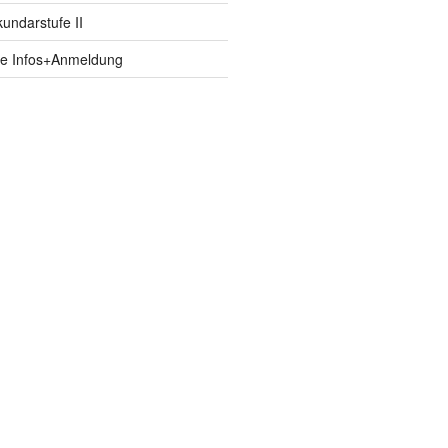
ndarstufe II
fe Infos+Anmeldung