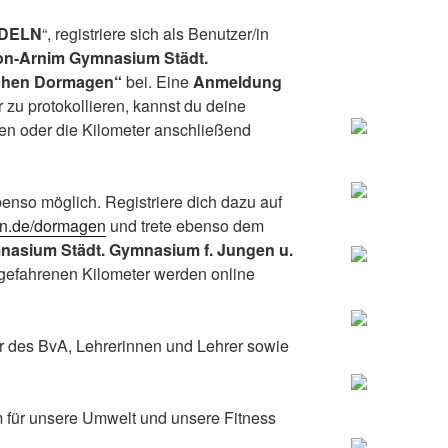
DELN
“, registriere sich als Benutzer/in
von-Arnim Gymnasium Städt.
chen Dormagen“
bei. Eine
Anmeldung
r zu protokollieren, kannst du deine
sen oder die Kilometer anschließend
enso möglich. Registriere dich dazu auf
ln.de/dormagen
und trete ebenso dem
nasium Städt. Gymnasium f. Jungen u.
 gefahrenen Kilometer werden online
r des BvA, Lehrerinnen und Lehrer sowie
m für unsere Umwelt und unsere Fitness