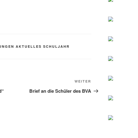
UNGEN AKTUELLES SCHULJAHR
Nächster
WEITER
Beitrag
d“
Brief an die Schüler des BVA