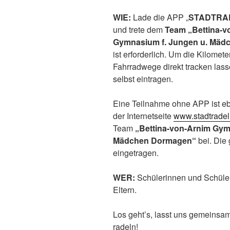
WIE:
Lade die APP „
STADTRA
und trete dem
Team
„Bettina-
Gymnasium f. Jungen u. Mäd
ist erforderlich. Um die Kilomete
Fahrradwege direkt tracken las
selbst eintragen.
Eine Teilnahme ohne APP ist eb
der Internetseite
www.stadtrade
Team
„Bettina-von-Arnim Gym
Mädchen Dormagen“
bei. Die
eingetragen.
WER:
Schülerinnen und Schüle
Eltern.
Los geht’s, lasst uns gemeinsa
radeln!