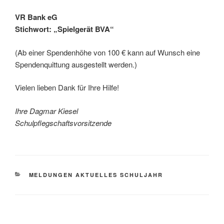
VR Bank eG
Stichwort: „Spielgerät BVA“
(Ab einer Spendenhöhe von 100 € kann auf Wunsch eine
Spendenquittung ausgestellt werden.)
Vielen lieben Dank für Ihre Hilfe!
Ihre Dagmar Kiesel
Schulpflegschaftsvorsitzende
KATEGORIEN
MELDUNGEN AKTUELLES SCHULJAHR
Beitragsnavigation