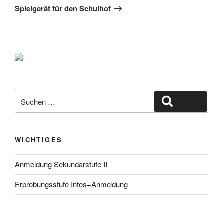
Beitrag
Spielgerät für den Schulhof
Suche
Suchen
nach:
WICHTIGES
Anmeldung Sekundarstufe II
Erprobungsstufe Infos+Anmeldung