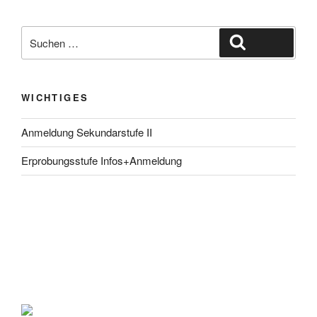
Suche
Suchen
nach:
WICHTIGES
Anmeldung Sekundarstufe II
Erprobungsstufe Infos+Anmeldung