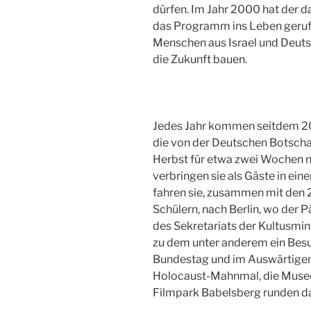
dürfen. Im Jahr 2000 hat der 
das Programm ins Leben gerufe
Menschen aus Israel und Deuts
die Zukunft bauen.
Jedes Jahr kommen seitdem 20 
die von der Deutschen Botschaf
Herbst für etwa zwei Wochen 
verbringen sie als Gäste in ein
fahren sie, zusammen mit den 
Schülern, nach Berlin, wo der
des Sekretariats der Kultusmin
zu dem unter anderem ein Bes
Bundestag und im Auswärtigen
Holocaust-Mahnmal, die Musee
Filmpark Babelsberg runden 