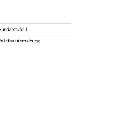
undarstufe II
fe Infos+Anmeldung