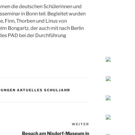
men die deutschen Schülerinnen und
seminar in Bonn teil. Begleitet wurden
ne, Finn, Thorben und Linus von
lm Bongartz, der auch mit nach Berlin
 des PAD bei der Durchführung
UNGEN AKTUELLES SCHULJAHR
WEITER
Nächster
Beitrag
Besuch am Nixdorf-Museum in