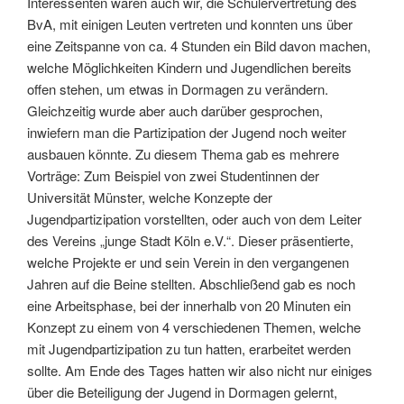
Interessenten waren auch wir, die Schülervertretung des
BvA, mit einigen Leuten vertreten und konnten uns über
eine Zeitspanne von ca. 4 Stunden ein Bild davon machen,
welche Möglichkeiten Kindern und Jugendlichen bereits
offen stehen, um etwas in Dormagen zu verändern.
Gleichzeitig wurde aber auch darüber gesprochen,
inwiefern man die Partizipation der Jugend noch weiter
ausbauen könnte. Zu diesem Thema gab es mehrere
Vorträge: Zum Beispiel von zwei Studentinnen der
Universität Münster, welche Konzepte der
Jugendpartizipation vorstellten, oder auch von dem Leiter
des Vereins „junge Stadt Köln e.V.“. Dieser präsentierte,
welche Projekte er und sein Verein in den vergangenen
Jahren auf die Beine stellten.
Abschließend gab es noch
eine Arbeitsphase, bei der innerhalb von 20 Minuten ein
Konzept zu einem von 4 verschiedenen Themen, welche
mit Jugendpartizipation zu tun hatten, erarbeitet werden
sollte. Am Ende des Tages hatten wir also nicht nur einiges
über die Beteiligung der Jugend in Dormagen gelernt,