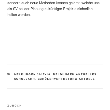
sondern auch neue Methoden kennen gelernt, welche uns
als SV bei der Planung zukünftiger Projekte sicherlich
helfen werden.
KATEGORIEN
MELDUNGEN 2017-18
,
MELDUNGEN AKTUELLES
SCHULJAHR
,
SCHÜLERVERTRETUNG AKTUELL
Beitragsnavigation
Vorheriger
ZURÜCK