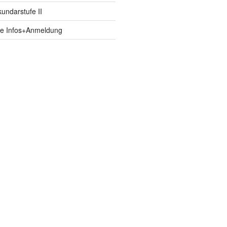
ndarstufe II
fe Infos+Anmeldung