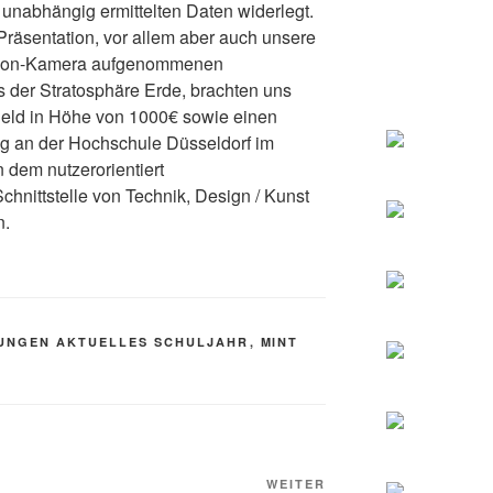
unabhängig ermittelten Daten widerlegt.
 Präsentation, vor allem aber auch unsere
ction-Kamera aufgenommenen
 der Stratosphäre Erde, brachten uns
sgeld in Höhe von 1000€ sowie einen
ag an der Hochschule Düsseldorf im
 dem nutzerorientiert
Schnittstelle von Technik, Design / Kunst
n.
UNGEN AKTUELLES SCHULJAHR
,
MINT
Nächster
WEITER