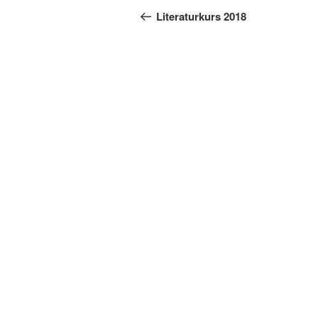
Beitrag
Literaturkurs 2018