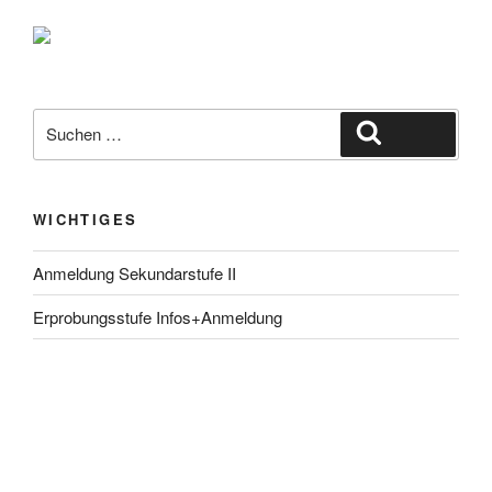
Suche
Suchen
nach:
WICHTIGES
Anmeldung Sekundarstufe II
Erprobungsstufe Infos+Anmeldung