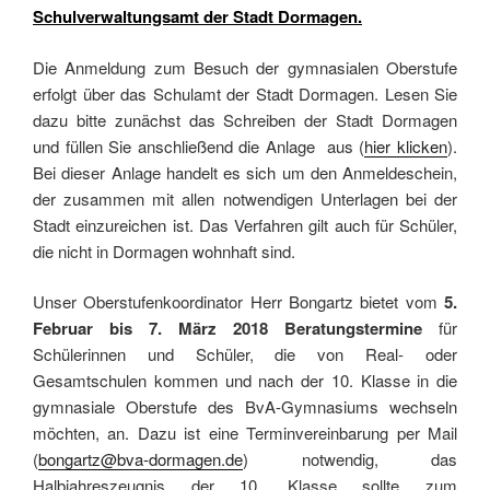
Schulverwaltungsamt der Stadt Dormagen.
Die Anmeldung zum Besuch der gymnasialen Oberstufe
erfolgt über das Schulamt der Stadt Dormagen. Lesen Sie
dazu bitte zunächst das Schreiben der Stadt Dormagen
und füllen Sie anschließend die Anlage aus (
hier klicken
).
Bei dieser Anlage handelt es sich um den Anmeldeschein,
der zusammen mit allen notwendigen Unterlagen bei der
Stadt einzureichen ist. Das Verfahren gilt auch für Schüler,
die nicht in Dormagen wohnhaft sind.
Unser Oberstufenkoordinator Herr Bongartz bietet vom
5.
Februar bis 7. März 2018 Beratungstermine
für
Schülerinnen und Schüler, die von Real- oder
Gesamtschulen kommen und nach der 10. Klasse in die
gymnasiale Oberstufe des BvA-Gymnasiums wechseln
möchten, an. Dazu ist eine Terminvereinbarung per Mail
(
bongartz@bva-dormagen.de
) notwendig, das
Halbjahreszeugnis der 10. Klasse sollte zum