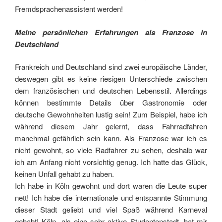
Fremdsprachenassistent werden!
Meine persönlichen Erfahrungen als Franzose in
Deutschland
Frankreich und Deutschland sind zwei europäische Länder,
deswegen gibt es keine riesigen Unterschiede zwischen
dem französischen und deutschen Lebensstil. Allerdings
können bestimmte Details über Gastronomie oder
deutsche Gewohnheiten lustig sein! Zum Beispiel, habe ich
während diesem Jahr gelernt, dass Fahrradfahren
manchmal gefährlich sein kann. Als Franzose war ich es
nicht gewohnt, so viele Radfahrer zu sehen, deshalb war
ich am Anfang nicht vorsichtig genug. Ich hatte das Glück,
keinen Unfall gehabt zu haben.
Ich habe in Köln gewohnt und dort waren die Leute super
nett! Ich habe die internationale und entspannte Stimmung
dieser Stadt geliebt und viel Spaß während Karneval
gehabt! Köln, als eine sehr aktive Studentenstadt, hat mir