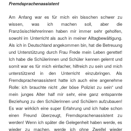
Fremdsprachenassistent
Am Anfang war es für mich ein bisschen schwer zu
wissen, was ich machen soll, aber die
Französischlehrerinnen haben mir immer sehr geholfen,
sowohl im Unterricht als auch in meiner Alltagbewältigung.
Als ich in Deutschland angekommen bin, hat die Betreuung
und Unterstützung durch Frau Frede mein Leben gerettet!
Ich habe die Schülerinnen und Schüler kennen gelernt und
somit war es für mich einfacher, hilfreich zu sein und mich
unterstützend in den Unterricht einzubringen. Als
Fremdsprachenassistent hatte ich auch eine angenehme
Rolle: ich brauchte nicht „der böse Polizist zu sein“ und
mein junges Alter half mir sehr, eine ganz entspannte
Beziehung zu den Schülerinnen und Schülern aufzubauen!
Es war wirklich eine super Erfahrung und ich habe schon
einen Freund überzeugt, Fremdsprachenassistent zu
werden! Wenn ich später die Gelegenheit haben werde, es
wieder zu machen, werde ich ohne Zweifel wieder