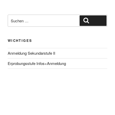
Suche
Suchen
nach:
WICHTIGES
Anmeldung Sekundarstufe II
Erprobungsstufe Infos+Anmeldung