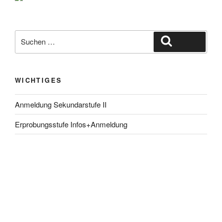
Suche
Suchen
nach:
WICHTIGES
Anmeldung Sekundarstufe II
Erprobungsstufe Infos+Anmeldung