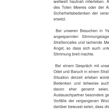
weltweit hautnah miterleben.
des Toten Meeres oder der Al
Sicherheitsbedenken der veran
ersetzt.
Bei unseren Besuchen in Yaf
angespannten Stimmungslage 
Straßencafes und lachende Me
Angst, so dass sich auch unt
Stimmung breit machte.
Bei einem Gespräch mit unser
Odet und Baruch in einem Straße
Situation derzeit erleben wü
Bedenken und teilweise auch
davon eher genervt seien
Austauschpartner besonders gef
Vorfälle der vergangenen Woch
darüber bewusst seien, dass die 