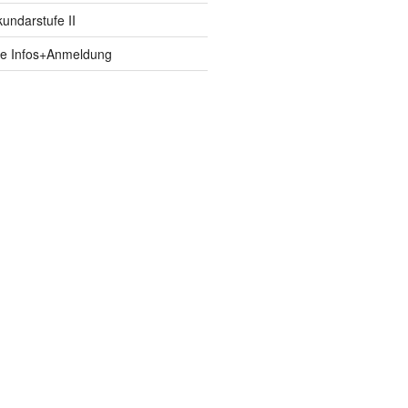
ndarstufe II
fe Infos+Anmeldung