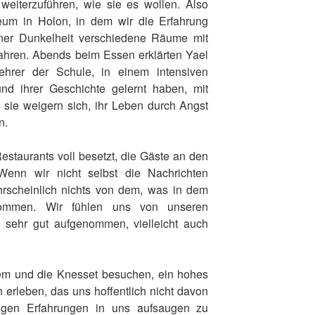
weiterzuführen, wie sie es wollen. Also
eum in Holon, in dem wir die Erfahrung
ner Dunkelheit verschiedene Räume mit
ahren. Abends beim Essen erklärten Yael
ehrer der Schule, in einem intensiven
und ihrer Geschichte gelernt haben, mit
sie weigern sich, ihr Leben durch Angst
n.
taurants voll besetzt, die Gäste an den
Wenn wir nicht selbst die Nachrichten
hrscheinlich nichts von dem, was in dem
kommen. Wir fühlen uns von unseren
n sehr gut aufgenommen, vielleicht auch
m und die Knesset besuchen, ein hohes
 erleben, das uns hoffentlich nicht davon
rtigen Erfahrungen in uns aufsaugen zu