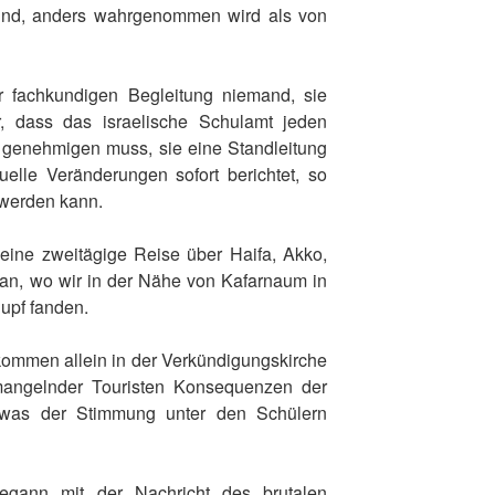
 sind, anders wahrgenommen wird als von
r fachkundigen Begleitung niemand, sie
r, dass das israelische Schulamt jeden
 genehmigen muss, sie eine Standleitung
elle Veränderungen sofort berichtet, so
 werden kann.
eine zweitägige Reise über Haifa, Akko,
n, wo wir in der Nähe von Kafarnaum in
upf fanden.
lkommen allein in der Verkündigungskirche
mangelnder Touristen Konsequenzen der
, was der Stimmung unter den Schülern
egann mit der Nachricht des brutalen