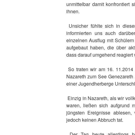
unmittelbar damit konfrontiert
ihnen.
Unsicher fühlte sich in diese
informierten uns auch darübe
einzelnen Ausflug mit Schülern
aufgebaut haben, die über aktu
dass darauf umgehend reagiert
So traten wir am 16. 11.2014 
Nazareth zum See Genezareth a
einer Jugendherberge Unterschl
Einzig in Nazareth, als wir vol
waren, ließen sich aufgrund 
jüngsten Ereignisse ablesen
jedoch keinen Abbruch tat.
Der Tag heute allerdings b