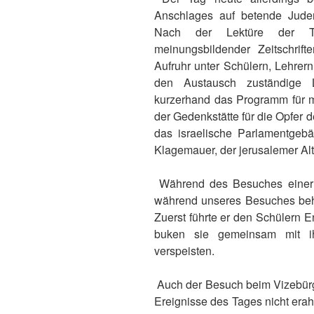
Anschlages auf betende Jude
Nach der Lektüre der Ta
meinungsbildender Zeitschrif
Aufruhr unter Schülern, Lehrern
den Austausch zuständige Le
kurzerhand das Programm für m
der Gedenkstätte für die Opfer
das israelische Parlamentgebä
Klagemauer, der jerusalemer Alt
Während des Besuches einer 
während unseres Besuches beh
Zuerst führte er den Schülern 
buken sie gemeinsam mit ih
verspeisten.
Auch der Besuch beim Vizebürge
Ereignisse des Tages nicht erahn