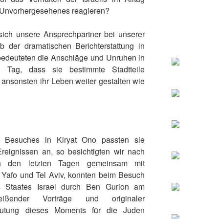
 Unvorhergesehenes reagieren?
sich unsere Ansprechpartner bei unserer
 der dramatischen Berichterstattung in
bedeuteten die Anschläge und Unruhen in
 Tag, dass sie bestimmte Stadtteile
ansonsten ihr Leben weiter gestalten wie
Besuches in Kiryat Ono passten sie
reignissen an, so besichtigten wir nach
n den letzten Tagen gemeinsam mit
 Yafo und Tel Aviv, konnten beim Besuch
s Staates Israel durch Ben Gurion am
eißender Vorträge und originaler
utung dieses Moments für die Juden