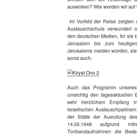
auswirken? Wie werden wir auf
Im Vorfeld der Reise zeigten 
Austauschschule verwundert ob
den deutschen Medien, für sie 
Jerusalem bis zum heutigen
Jerusalems meiden würden, sie 
sonst auch.
Auch das Programm unseres 
umsichtig den tagesaktuellen E
sehr herzlichem Empfang i
israelischen Austauschpartnern
der Stätte der Ausrufung de
14.05.1948 aufgrund mitr
Tonbandaufnahmen die Bede