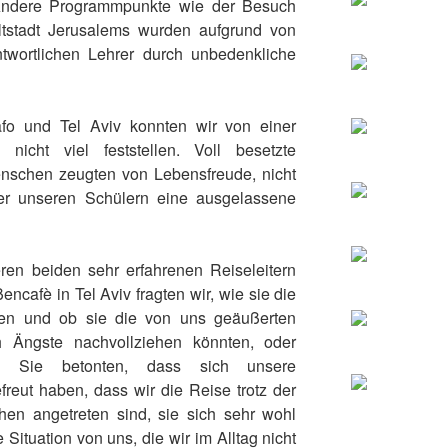
 Andere Programmpunkte wie der Besuch
tstadt Jerusalems wurden aufgrund von
twortlichen Lehrer durch unbedenkliche
o und Tel Aviv konnten wir von einer
nicht viel feststellen. Voll besetzte
nschen zeugten von Lebensfreude, nicht
er unseren Schülern eine ausgelassene
en beiden sehr erfahrenen Reiseleitern
ncafè in Tel Aviv fragten wir, wie sie die
rden und ob sie die von uns geäußerten
 Ängste nachvollziehen könnten, oder
. Sie betonten, dass sich unsere
reut haben, dass wir die Reise trotz der
en angetreten sind, sie sich sehr wohl
Situation von uns, die wir im Alltag nicht