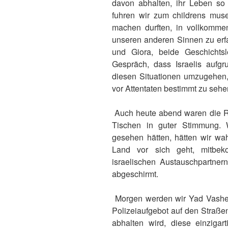
davon abhalten, ihr Leben so 
fuhren wir zum childrens mus
machen durften, in vollkomme
unseren anderen Sinnen zu erf
und Giora, beide Geschichtsl
Gespräch, dass Israelis aufgr
diesen Situationen umzugehen, 
vor Attentaten bestimmt zu sehe
Auch heute abend waren die Res
Tischen in guter Stimmung. 
gesehen hätten, hätten wir wa
Land vor sich geht, mitbe
israelischen Austauschpartner
abgeschirmt.
Morgen werden wir Yad Vashe
Polizeiaufgebot auf den Straßen
abhalten wird, diese einziga