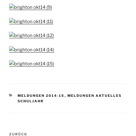
KATEGORIEN
MELDUNGEN 2014-15
,
MELDUNGEN AKTUELLES
SCHULJAHR
Beitragsnavigation
Vorheriger
ZURÜCK