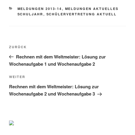
KATEGORIEN
MELDUNGEN 2013-14
,
MELDUNGEN AKTUELLES
SCHULJAHR
,
SCHÜLERVERTRETUNG AKTUELL
Beitragsnavigation
Vorheriger
ZURÜCK
Beitrag
Rechnen mit dem Weltmeister: Lösung zur
Wochenaufgabe 1 und Wochenaufgabe 2
Nächster
WEITER
Beitrag
Rechnen mit dem Weltmeister: Lösung zur
Wochenaufgabe 2 und Wochenaufgabe 3