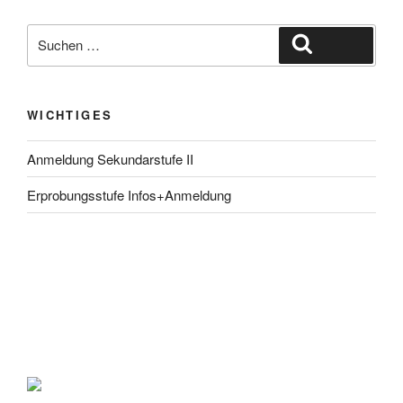
Suche
Suchen
nach:
WICHTIGES
Anmeldung Sekundarstufe II
Erprobungsstufe Infos+Anmeldung