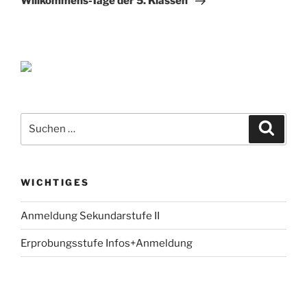
Willkommens-Tage der 5. Klassen
Suche
Suche
nach:
WICHTIGES
Anmeldung Sekundarstufe II
Erprobungsstufe Infos+Anmeldung