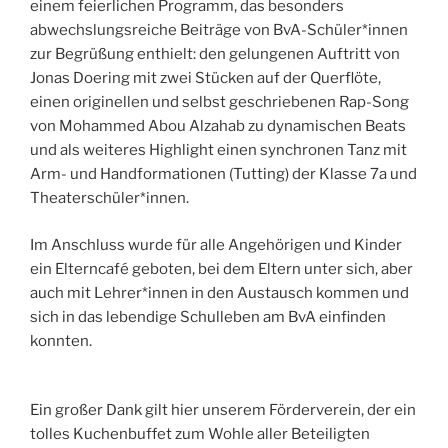
einem feierlichen Programm, das besonders
abwechslungsreiche Beiträge von BvA-Schüler*innen
zur Begrüßung enthielt: den gelungenen Auftritt von
Jonas Doering mit zwei Stücken auf der Querflöte,
einen originellen und selbst geschriebenen Rap-Song
von Mohammed Abou Alzahab zu dynamischen Beats
und als weiteres Highlight einen synchronen Tanz mit
Arm- und Handformationen (Tutting) der Klasse 7a und
Theaterschüler*innen.
Im Anschluss wurde für alle Angehörigen und Kinder
ein Elterncafé geboten, bei dem Eltern unter sich, aber
auch mit Lehrer*innen in den Austausch kommen und
sich in das lebendige Schulleben am BvA einfinden
konnten.
Ein großer Dank gilt hier unserem Förderverein, der ein
tolles Kuchenbuffet zum Wohle aller Beteiligten