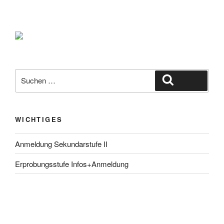
Suche
Suchen
nach:
WICHTIGES
Anmeldung Sekundarstufe II
Erprobungsstufe Infos+Anmeldung