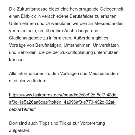
Die Zukunftsmesse bietet eine hervorragende Gelegenheit,
einen Einblick in verschiedene Berufsfelder zu erhalten.
Unternehmen und Universitäten werden an Messeständen
vertreten sein, um über ihre Ausbildungs- und
Studienangebote zu informieren. Außerdem gibt es
Vorträge von Berufstätigen, Unternehmen, Universitäten
und Behörden, die bei der Zukunftsplanung unterstützen
können.
Alle Informationen zu den Vorträgen und Messeständen
sind hier zu finden:
https://www.taskcards.de/#/board/c2b8c92c-5ef7-43de-
af0c-1e5a26aa6cae?token=4a996af3-e770-432c-92af-
ceb0919dfedf
Dort sind auch Tipps und Tricks zur Vorbereitung
aufgelistet.