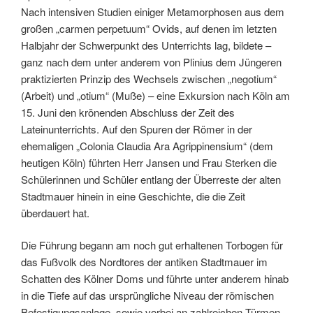
Nach intensiven Studien einiger Metamorphosen aus dem
großen „carmen perpetuum“ Ovids, auf denen im letzten
Halbjahr der Schwerpunkt des Unterrichts lag, bildete –
ganz nach dem unter anderem von Plinius dem Jüngeren
praktizierten Prinzip des Wechsels zwischen „negotium“
(Arbeit) und „otium“ (Muße) – eine Exkursion nach Köln am
15. Juni den krönenden Abschluss der Zeit des
Lateinunterrichts. Auf den Spuren der Römer in der
ehemaligen „Colonia Claudia Ara Agrippinensium“ (dem
heutigen Köln) führten Herr Jansen und Frau Sterken die
Schülerinnen und Schüler entlang der Überreste der alten
Stadtmauer hinein in eine Geschichte, die die Zeit
überdauert hat.
Die Führung begann am noch gut erhaltenen Torbogen für
das Fußvolk des Nordtores der antiken Stadtmauer im
Schatten des Kölner Doms und führte unter anderem hinab
in die Tiefe auf das ursprüngliche Niveau der römischen
Befestigungsanlage, sowie vorbei an zahlreichen Türmen