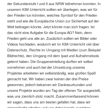
der Sekundarstufe I und II aus NRW teilnehmen konnten. In
unserem KIM-Unterricht sollten wir überlegen, was wir für
den Frieden tun könnten, welches Symbol für den Frieden
steht und wie die Europäische Union zur Sicherheit auf der
Welt beitragen könnte. Jetzt könnte man sich fragen: Ist
das nicht eine Aufgabe für die Europa-AG? Nein, denn
Frieden geht uns alle an. Zusätzlich sollten wir Bilder oder
Videos hochladen, wodurch wir im KIM-Unterricht viel über
Datenschutz, Rechte im Umgang mit Medien (zum Beispiel
Bildrechte), den Umgang mit dem Ipad und Aufnahmetools
gelernt haben. Die Gruppeneinteilung durften wir selbst
vornehmen und auch bei der Umsetzung unseres
Projektes arbeiteten wir selbstständig, was großen Spaß
gemacht hat. Wir haben zwar keinen der drei Preise
gewonnen, jedoch bekamen wir Dankesurkunden und
unsere Projekte wurden am Tag der offenen Tür ausgestellt,
was uns ziemlich stolz macht. Zusammenfassend können
wir sagen, dass uns am besten gefallen hat, dass wir
eigenständig arbeiten und uns dabei kreativ austoben