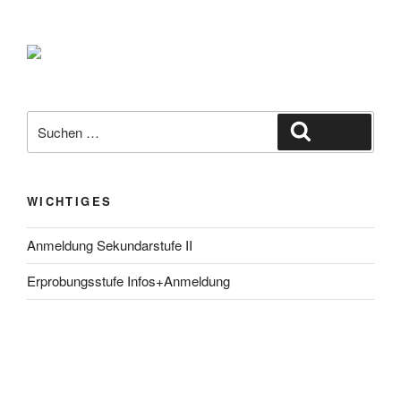
Suche
Suchen
nach:
WICHTIGES
Anmeldung Sekundarstufe II
Erprobungsstufe Infos+Anmeldung