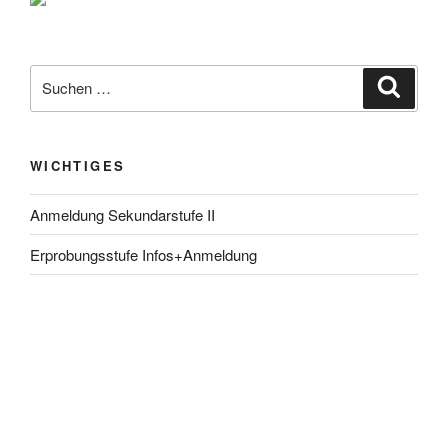
Suche
Suche
nach:
WICHTIGES
Anmeldung Sekundarstufe II
Erprobungsstufe Infos+Anmeldung