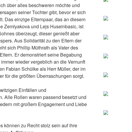
 sich über alles beschweren möchte und
sagen seiner Tochter gibt, bevor er sich
lt. Das einzige Elternpaar, das an diesem
ole Zemlyakova und Lejs Huseinbasic, ist
ohnes überzeugt, dieser genießt aber
pers. Aus Solidarität zu den Eltern der
ht sich Phillip Müthrath als Vater des
Eltern. Er demonstriert seine Begabung
rt immer wieder vergeblich an die Vernunft
en Fabian Schülke als Herr Müller, der im
r für die größten Überraschungen sorgt.
 witzigen Einfällen und
 Alle Rollen waren passend besetzt und
iedern mit großem Engagement und Liebe
es können zu Recht stolz sein auf ihre