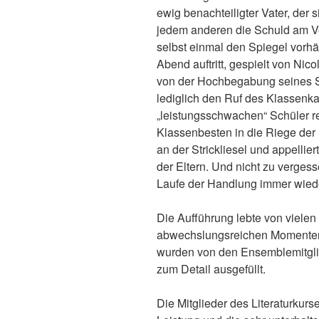
ewig benachteiligter Vater, der
jedem anderen die Schuld am Ver
selbst einmal den Spiegel vorhä
Abend auftritt, gespielt von Nic
von der Hochbegabung seines S
lediglich den Ruf des Klassenkas
„leistungsschwachen“ Schüler rei
Klassenbesten in die Riege der 
an der Strickliesel und appellie
der Eltern. Und nicht zu vergess
Laufe der Handlung immer wiede
Die Aufführung lebte von vielen
abwechslungsreichen Momenten.
wurden von den Ensemblemitgl
zum Detail ausgefüllt.
Die Mitglieder des Literaturkurs