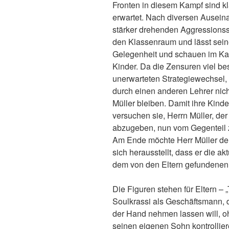
Fronten in diesem Kampf sind k
erwartet. Nach diversen Ausein
stärker drehenden Aggressionsspi
den Klassenraum und lässt seine
Gelegenheit und schauen im Ka
Kinder. Da die Zensuren viel be
unerwarteten Strategiewechsel, 
durch einen anderen Lehrer ni
Müller bleiben. Damit ihre Ki
versuchen sie, Herrn Müller, der 
abzugeben, nun vom Gegenteil z
Am Ende möchte Herr Müller den
sich herausstellt, dass er die a
dem von den Eltern gefundenen 
Die Figuren stehen für Eltern – 
Soulkrassi als Geschäftsmann, 
der Hand nehmen lassen will, o
seinen eigenen Sohn kontrollier