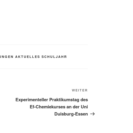
UNGEN AKTUELLES SCHULJAHR
Nächster
WEITER
Beitrag
Experimenteller Praktikumstag des
Ef-Chemiekurses an der Uni
Duisburg-Essen