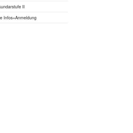
ndarstufe II
fe Infos+Anmeldung