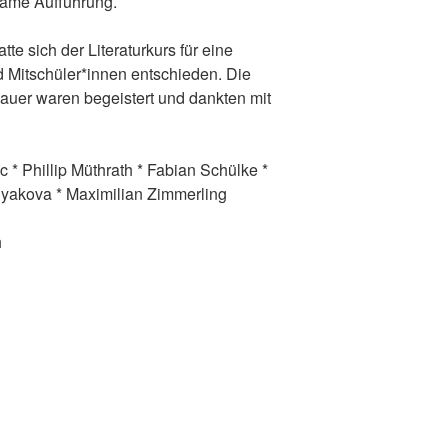
same Aufführung.
 sich der Literaturkurs für eine
d Mitschüler*innen entschieden. Die
uer waren begeistert und dankten mit
* Phillip Müthrath * Fabian Schülke *
yakova * Maximilian Zimmerling
h