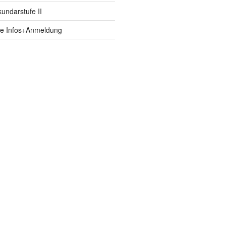
ndarstufe II
fe Infos+Anmeldung