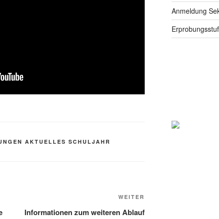
Anmeldung Seku
Erprobungsstu
UNGEN AKTUELLES SCHULJAHR
Nächster
WEITER
Beitrag
e
Informationen zum weiteren Ablauf