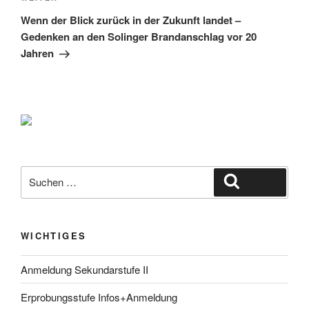
Beitrag
Wenn der Blick zurück in der Zukunft landet –
Gedenken an den Solinger Brandanschlag vor 20
Jahren
Suche
Suchen
nach:
WICHTIGES
Anmeldung Sekundarstufe II
Erprobungsstufe Infos+Anmeldung