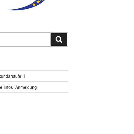
Suchen
ndarstufe II
fe Infos+Anmeldung