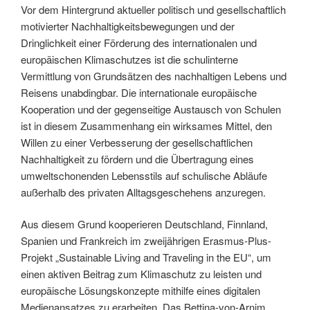
Vor dem Hintergrund aktueller politisch und gesellschaftlich
motivierter Nachhaltigkeitsbewegungen und der
Dringlichkeit einer Förderung des internationalen und
europäischen Klimaschutzes ist die schulinterne
Vermittlung von Grundsätzen des nachhaltigen Lebens und
Reisens unabdingbar. Die internationale europäische
Kooperation und der gegenseitige Austausch von Schulen
ist in diesem Zusammenhang ein wirksames Mittel, den
Willen zu einer Verbesserung der gesellschaftlichen
Nachhaltigkeit zu fördern und die Übertragung eines
umweltschonenden Lebensstils auf schulische Abläufe
außerhalb des privaten Alltagsgeschehens anzuregen.
Aus diesem Grund kooperieren Deutschland, Finnland,
Spanien und Frankreich im zweijährigen Erasmus-Plus-
Projekt „Sustainable Living and Traveling in the EU“, um
einen aktiven Beitrag zum Klimaschutz zu leisten und
europäische Lösungskonzepte mithilfe eines digitalen
Medienansatzes zu erarbeiten. Das Bettina-von-Arnim