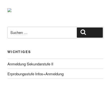
Suche
Suchen
nach:
WICHTIGES
Anmeldung Sekundarstufe II
Erprobungsstufe Infos+Anmeldung