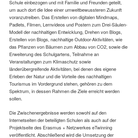
Schule einbezogen und mit Familie und Freunden geteilt,
um auch dort die Idee einer umweltbewussteren Zukunft
voranzutreiben. Das Erstellen von digitalen Mindmaps,
Padlets, Filmen, Lernvideos und Postern zum Drei-Säulen-
Modell der nachhaltigen Entwicklung, Drehen von Blogs,
Erstellen von Blogs, nachhaltige Outdoor-Aktivitäten, wie
das Pflanzen von Bäumen zum Abbau von CO2, sowie die
Erweiterung des Schulgartens, Teilnahme an
Veranstaltungen zum Klimaschutz sowie
länderübergreifende Aktivitäten, bei denen des eigene
Erleben der Natur und die Vorteile des nachhaltigen
Tourismus im Vordergrund stehen, gehören zu dem
Spektrum, in dessen Rahmen die Ziele erreicht werden
sollen.
Die Zwischenergebnisse werden sowohl auf den
Internetseiten der beteiligten Schulen als auch auf der
Projektseite des Erasmus + Netzwerkes eTwinning
veröffentlicht. Abschließend wird die Umsetzung der