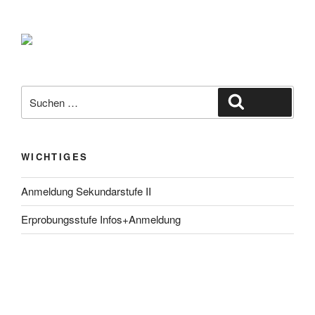
Suche
Suchen
nach:
WICHTIGES
Anmeldung Sekundarstufe II
Erprobungsstufe Infos+Anmeldung