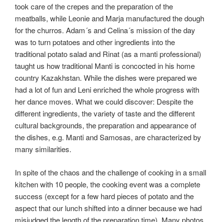
took care of the crepes and the preparation of the
meatballs, while Leonie and Marja manufactured the dough
for the churros. Adam´s and Celina´s mission of the day
was to turn potatoes and other ingredients into the
traditional potato salad and Rinat (as a manti professional)
taught us how traditional Manti is concocted in his home
country Kazakhstan. While the dishes were prepared we
had a lot of fun and Leni enriched the whole progress with
her dance moves. What we could discover: Despite the
different ingredients, the variety of taste and the different
cultural backgrounds, the preparation and appearance of
the dishes, e.g. Manti and Samosas, are characterized by
many similarities.
In spite of the chaos and the challenge of cooking in a small
kitchen with 10 people, the cooking event was a complete
success (except for a few hard pieces of potato and the
aspect that our lunch shifted into a dinner because we had
misjudged the length of the preparation time). Many photos