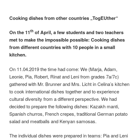
Cooking dishes from other countries „TogEUther“
th
On the 11
of April, a few students and two teachers
met to make the impossible possible: Cooking dishes
from different countries with 10 people in a small
kitchen.
On 11.04.2019 the time had come: We (Marja, Adam,
Leonie, Pia, Robert, Rinat and Leni from grades 7a/7c)
gathered with Mr. Brunner and Mrs. Licht in Celina’s kitchen
to cook international dishes together and to experience
cultural diversity from a different perspective. We had
decided to prepare the following dishes: Kazakh manti,
Spanish churros, French crepes, traditional German potato
salad and meatballs and Kenyan samosas.
The individual dishes were prepared in teams: Pia and Leni