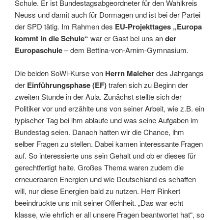
Schule. Er ist Bundestagsabgeordneter für den Wahlkreis
Neuss und damit auch für Dormagen und ist bei der Partei
der SPD tätig. Im Rahmen des
EU-Projekttages „Europa
kommt in die Schule“
war er Gast bei uns an
der
Europaschule
– dem Bettina-von-Arnim-Gymnasium.
Die beiden SoWi-Kurse von
Herrn Malcher
des Jahrgangs
der
Einführungsphase (EF)
trafen sich zu Beginn der
zweiten Stunde in der Aula. Zunächst stellte sich der
Politiker vor und erzählte uns von seiner Arbeit, wie z.B. ein
typischer Tag bei ihm ablaufe und was seine Aufgaben im
Bundestag seien. Danach hatten wir die Chance, ihm
selber Fragen zu stellen. Dabei kamen interessante Fragen
auf. So interessierte uns sein Gehalt und ob er dieses für
gerechtfertigt halte. Großes Thema waren zudem die
erneuerbaren Energien und wie Deutschland es schaffen
will, nur diese Energien bald zu nutzen. Herr Rinkert
beeindruckte uns mit seiner Offenheit. „Das war echt
klasse, wie ehrlich er all unsere Fragen beantwortet hat“, so