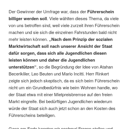
Der Gewinner der Umfrage war, dass der
Führerschein
billiger werden soll
. Viele wählten dieses Thema, da viele
von uns betroffen sind, weil viele zurzeit ihren Führerschein
machen und sie sich die einzelnen Fahrstunden bald nicht
mehr leisten können.
„Nach dem Prinzip der sozialen
Marktwirtschaft soll nach unserer Ansicht der Staat
dafür sorgen, dass sich alle Jugendlichen diesen
leisten können und daher die Jugendlichen
unterstützen“
, so die Begründung der Idee von Atahan
Becerikliler, Leo Beuten und Mario Incitti. Herr Rinkert
zeigte sich jedoch skeptisch, da es sich beim Führerschein
nicht um ein Grundbedürfnis wie beim Wohnen handle, wo
der Staat etwa mit einer Mietpreisbremse auf den freien
Markt eingreife. Bei bedürftigen Jugendlichen wiederum
würde der Staat sich auch jetzt schon an den Kosten des
Führerscheins beteiligen.
Ganz am Ende konnten wir nochmal Fragen stellen und