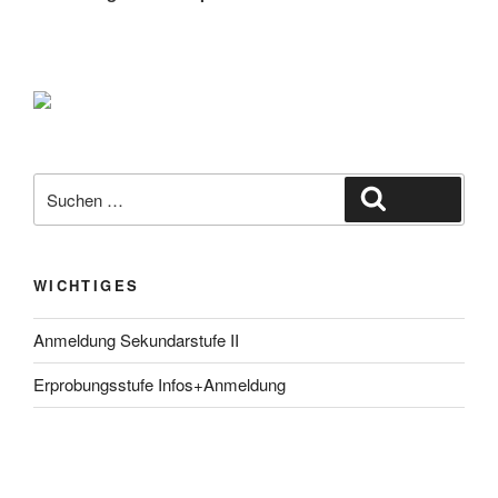
Suche
Suchen
nach:
WICHTIGES
Anmeldung Sekundarstufe II
Erprobungsstufe Infos+Anmeldung