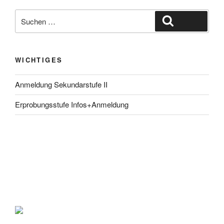
Suche
Suchen
nach:
WICHTIGES
Anmeldung Sekundarstufe II
Erprobungsstufe Infos+Anmeldung